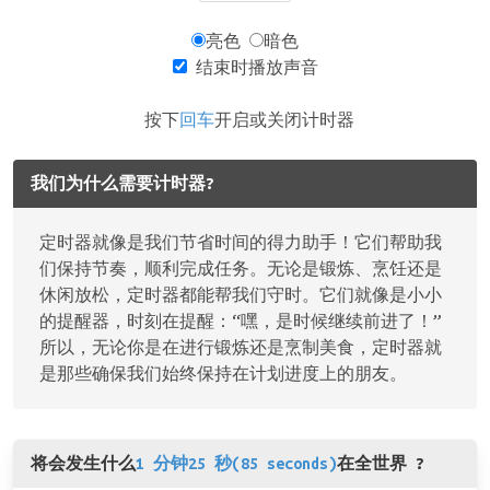
亮色
暗色
结束时播放声音
按下
回车
开启或关闭计时器
我们为什么需要计时器?
定时器就像是我们节省时间的得力助手！它们帮助我
们保持节奏，顺利完成任务。无论是锻炼、烹饪还是
休闲放松，定时器都能帮我们守时。它们就像是小小
的提醒器，时刻在提醒：“嘿，是时候继续前进了！”
所以，无论你是在进行锻炼还是烹制美食，定时器就
是那些确保我们始终保持在计划进度上的朋友。
将会发生什么
1 分钟25 秒(85 seconds)
在全世界 ?