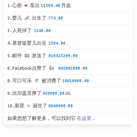
1.心脏
❤
泵出
11309.40
升血
2.婴儿 👶 出生了
774.00
3.人死掉了
3240.00
4.基督徒婴儿出生
2304.00
5.邮件 📧 发送了
610423200.00
6.Facebook点赞了 👍
845001000.00
8.可口可乐 🥤 被消费了
18810000.00
9.比尔盖茨挣了
450000.00
US
10.新星 ⭐ 诞生了
8640000.00
如果您想了解更多，可以找到它
在这里
.