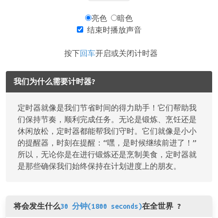
亮色
暗色
结束时播放声音
按下
回车
开启或关闭计时器
我们为什么需要计时器?
定时器就像是我们节省时间的得力助手！它们帮助我
们保持节奏，顺利完成任务。无论是锻炼、烹饪还是
休闲放松，定时器都能帮我们守时。它们就像是小小
的提醒器，时刻在提醒：“嘿，是时候继续前进了！”
所以，无论你是在进行锻炼还是烹制美食，定时器就
是那些确保我们始终保持在计划进度上的朋友。
将会发生什么
30 分钟(1800 seconds)
在全世界 ?