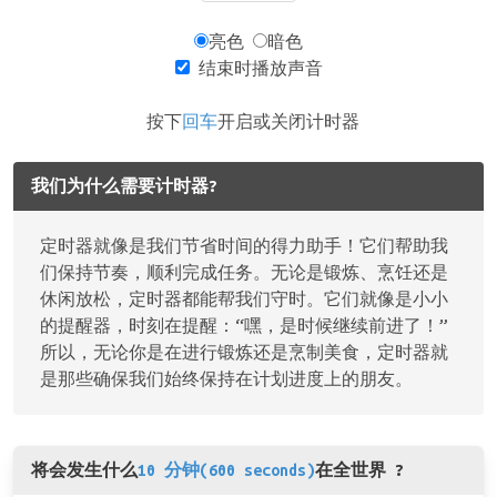
亮色
暗色
结束时播放声音
按下
回车
开启或关闭计时器
我们为什么需要计时器?
定时器就像是我们节省时间的得力助手！它们帮助我
们保持节奏，顺利完成任务。无论是锻炼、烹饪还是
休闲放松，定时器都能帮我们守时。它们就像是小小
的提醒器，时刻在提醒：“嘿，是时候继续前进了！”
所以，无论你是在进行锻炼还是烹制美食，定时器就
是那些确保我们始终保持在计划进度上的朋友。
将会发生什么
10 分钟(600 seconds)
在全世界 ?