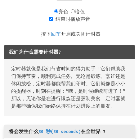
亮色
暗色
结束时播放声音
按下
回车
开启或关闭计时器
我们为什么需要计时器?
定时器就像是我们节省时间的得力助手！它们帮助我
们保持节奏，顺利完成任务。无论是锻炼、烹饪还是
休闲放松，定时器都能帮我们守时。它们就像是小小
的提醒器，时刻在提醒：“嘿，是时候继续前进了！”
所以，无论你是在进行锻炼还是烹制美食，定时器就
是那些确保我们始终保持在计划进度上的朋友。
将会发生什么
50 秒(50 seconds)
在全世界 ?