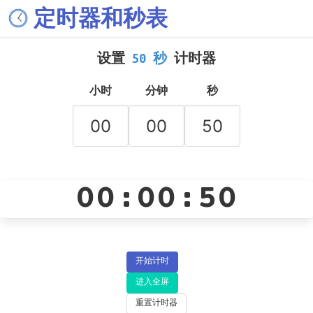
定时器和秒表
设置
50 秒
计时器
小时
分钟
秒
00:00:50
开始计时
进入全屏
重置计时器