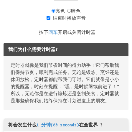
亮色
暗色
结束时播放声音
按下
回车
开启或关闭计时器
我们为什么需要计时器?
定时器就像是我们节省时间的得力助手！它们帮助我
们保持节奏，顺利完成任务。无论是锻炼、烹饪还是
休闲放松，定时器都能帮我们守时。它们就像是小小
的提醒器，时刻在提醒：“嘿，是时候继续前进了！”
所以，无论你是在进行锻炼还是烹制美食，定时器就
是那些确保我们始终保持在计划进度上的朋友。
将会发生什么
1 分钟(60 seconds)
在全世界 ?