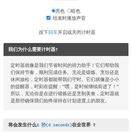
亮色
暗色
结束时播放声音
按下
回车
开启或关闭计时器
我们为什么需要计时器?
定时器就像是我们节省时间的得力助手！它们帮助我
们保持节奏，顺利完成任务。无论是锻炼、烹饪还是
休闲放松，定时器都能帮我们守时。它们就像是小小
的提醒器，时刻在提醒：“嘿，是时候继续前进了！”
所以，无论你是在进行锻炼还是烹制美食，定时器就
是那些确保我们始终保持在计划进度上的朋友。
将会发生什么
6 秒(6 seconds)
在全世界 ?