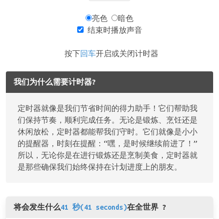
亮色
暗色
结束时播放声音
按下
回车
开启或关闭计时器
我们为什么需要计时器?
定时器就像是我们节省时间的得力助手！它们帮助我
们保持节奏，顺利完成任务。无论是锻炼、烹饪还是
休闲放松，定时器都能帮我们守时。它们就像是小小
的提醒器，时刻在提醒：“嘿，是时候继续前进了！”
所以，无论你是在进行锻炼还是烹制美食，定时器就
是那些确保我们始终保持在计划进度上的朋友。
将会发生什么
41 秒(41 seconds)
在全世界 ?