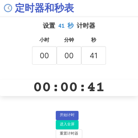
定时器和秒表
设置
41 秒
计时器
小时
分钟
秒
00:00:41
开始计时
进入全屏
重置计时器