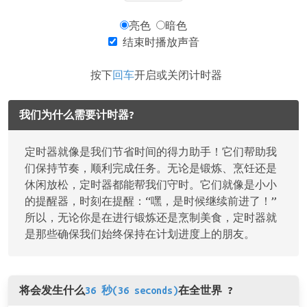
亮色
暗色
结束时播放声音
按下
回车
开启或关闭计时器
我们为什么需要计时器?
定时器就像是我们节省时间的得力助手！它们帮助我
们保持节奏，顺利完成任务。无论是锻炼、烹饪还是
休闲放松，定时器都能帮我们守时。它们就像是小小
的提醒器，时刻在提醒：“嘿，是时候继续前进了！”
所以，无论你是在进行锻炼还是烹制美食，定时器就
是那些确保我们始终保持在计划进度上的朋友。
将会发生什么
36 秒(36 seconds)
在全世界 ?