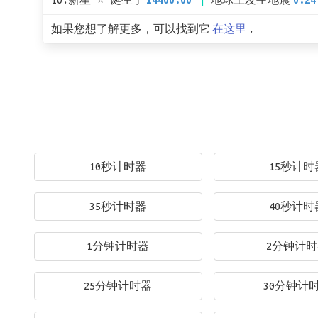
10.新星 ⭐ 诞生了
14400.00
地球上发生地震
0.24
如果您想了解更多，可以找到它
在这里
.
10秒计时器
15秒计时
35秒计时器
40秒计时
1分钟计时器
2分钟计
25分钟计时器
30分钟计