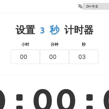
设置
3 秒
计时器
小时
分钟
秒
0:00: