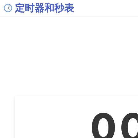
定时器和秒表
0