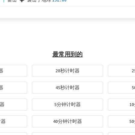
雷击 🌩 袭击了地球
132.00
最常用到的
器
20秒计时器
器
45秒计时器
时器
5分钟计时器
1
时器
40分钟计时器
5