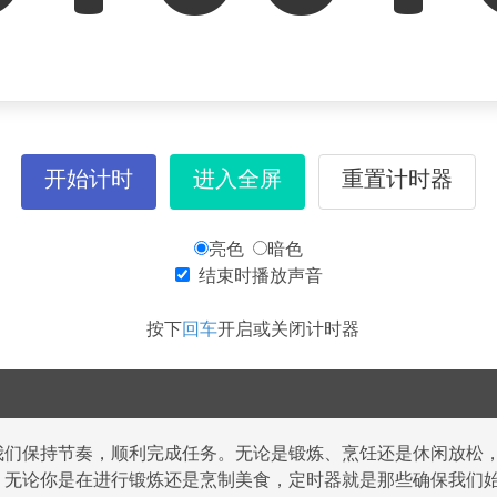
开始计时
进入全屏
重置计时器
亮色
暗色
结束时播放声音
按下
回车
开启或关闭计时器
我们保持节奏，顺利完成任务。无论是锻炼、烹饪还是休闲放松
，无论你是在进行锻炼还是烹制美食，定时器就是那些确保我们