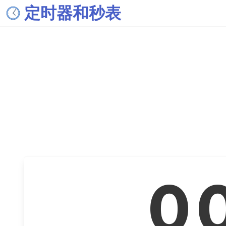
定时器和秒表
0