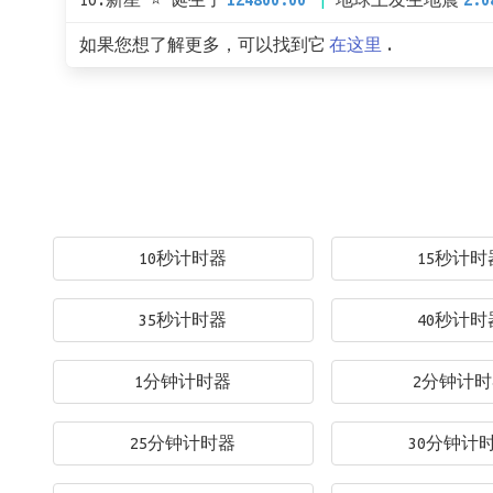
10.新星 ⭐ 诞生了
124800.00
地球上发生地震
2.0
如果您想了解更多，可以找到它
在这里
.
10秒计时器
15秒计时
35秒计时器
40秒计时
1分钟计时器
2分钟计
25分钟计时器
30分钟计