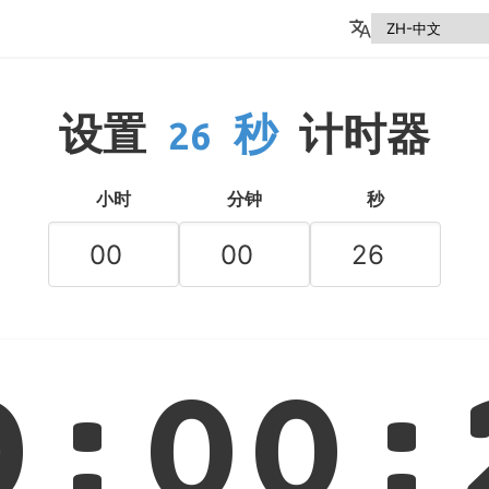
设置
26 秒
计时器
小时
分钟
秒
0:00: