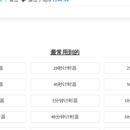
8
雷击 🌩 袭击了地球
1144.00
最常用到的
器
20秒计时器
器
45秒计时器
时器
5分钟计时器
1
时器
40分钟计时器
5