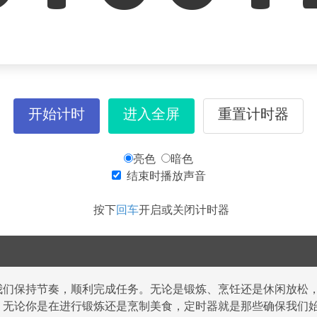
开始计时
进入全屏
重置计时器
亮色
暗色
结束时播放声音
按下
回车
开启或关闭计时器
我们保持节奏，顺利完成任务。无论是锻炼、烹饪还是休闲放松
，无论你是在进行锻炼还是烹制美食，定时器就是那些确保我们