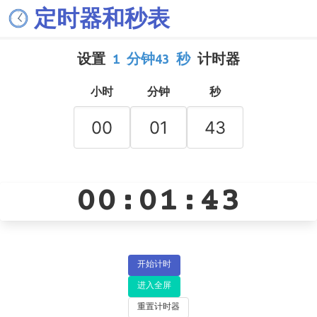
定时器和秒表
设置
1 分钟43 秒
计时器
小时
分钟
秒
00:01:43
开始计时
进入全屏
重置计时器