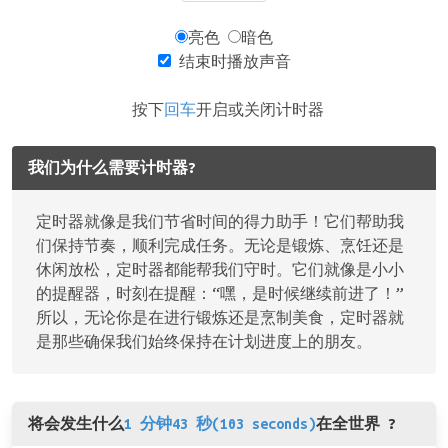
亮色
暗色
结束时播放声音
按下
回车
开启或关闭计时器
我们为什么需要计时器?
定时器就像是我们节省时间的得力助手！它们帮助我
们保持节奏，顺利完成任务。无论是锻炼、烹饪还是
休闲放松，定时器都能帮我们守时。它们就像是小小
的提醒器，时刻在提醒：“嘿，是时候继续前进了！”
所以，无论你是在进行锻炼还是烹制美食，定时器就
是那些确保我们始终保持在计划进度上的朋友。
将会发生什么
1 分钟43 秒(103 seconds)
在全世界 ?