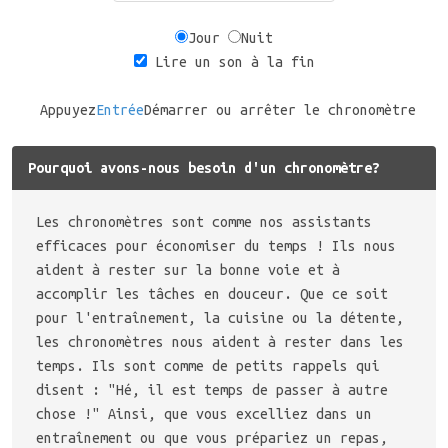
Jour
Nuit
Lire un son à la fin
Appuyez
Entrée
Démarrer ou arrêter le chronomètre
Pourquoi avons-nous besoin d'un chronomètre?
Les chronomètres sont comme nos assistants
efficaces pour économiser du temps ! Ils nous
aident à rester sur la bonne voie et à
accomplir les tâches en douceur. Que ce soit
pour l'entraînement, la cuisine ou la détente,
les chronomètres nous aident à rester dans les
temps. Ils sont comme de petits rappels qui
disent : "Hé, il est temps de passer à autre
chose !" Ainsi, que vous excelliez dans un
entraînement ou que vous prépariez un repas,