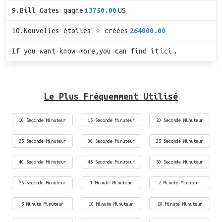
9.Bill Gates gagne
13750.00
US
10.Nouvelles étoiles ⭐ créées
264000.00
If you want know more,you can find it
ici
.
Le Plus Fréquemment Utilisé
10 Seconde Minuteur
15 Seconde Minuteur
20 Seconde Minuteur
25 Seconde Minuteur
30 Seconde Minuteur
35 Seconde Minuteur
40 Seconde Minuteur
45 Seconde Minuteur
50 Seconde Minuteur
55 Seconde Minuteur
1 Minute Minuteur
2 Minute Minuteur
5 Minute Minuteur
10 Minute Minuteur
20 Minute Minuteur