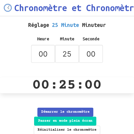
Chronomètre et Chronomètr
Réglage
25 Minute
Minuteur
Heure
Minute
Seconde
00:25:00
Démarrer le chronomètre
Passer en mode plein écran
Réinitialiser le chronomètre