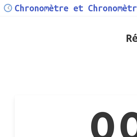
Chronomètre et Chronomètr
R
0