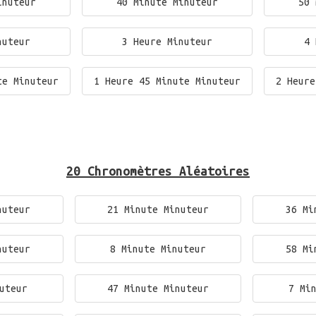
inuteur
40 Minute Minuteur
50 
nuteur
3 Heure Minuteur
4 
te Minuteur
1 Heure 45 Minute Minuteur
2 Heure
20 Chronomètres Aléatoires
nuteur
21 Minute Minuteur
36 Mi
nuteur
8 Minute Minuteur
58 Mi
uteur
47 Minute Minuteur
7 Mi