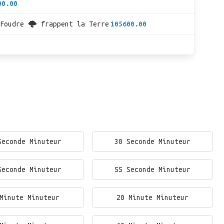
00.00
Foudre 🌩 frappent la Terre
105600.00
Seconde Minuteur
30 Seconde Minuteur
Seconde Minuteur
55 Seconde Minuteur
Minute Minuteur
20 Minute Minuteur