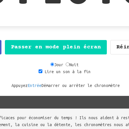
Passer en mode plein écran
Réi
Jour
Nuit
Lire un son à la fin
Appuyez
Entrée
Démarrer ou arrêter le chronomètre
ficaces pour économiser du temps ! Ils nous aident à res
ement, la cuisine ou la détente, les chronomètres nous a