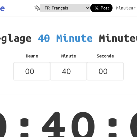
e
Minuteur
églage
40 Minute
Minute
Heure
Minute
Seconde
0:40: