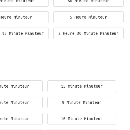
Minute Minuteur
60 Minute Minuteur
Heure Minuteur
5 Heure Minuteur
 15 Minute Minuteur
2 Heure 30 Minute Minuteur
nute Minuteur
15 Minute Minuteur
nute Minuteur
9 Minute Minuteur
nute Minuteur
10 Minute Minuteur