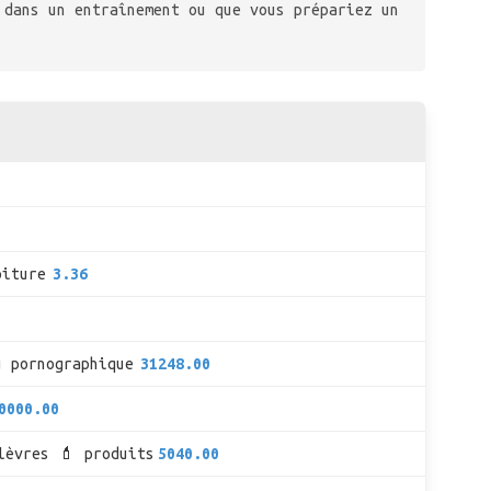
 dans un entraînement ou que vous prépariez un
oiture
3.36
u pornographique
31248.00
0000.00
lèvres 💄 produits
5040.00