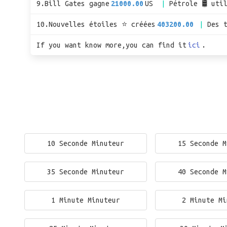
9.Bill Gates gagne
21000.00
US
Pétrole 🛢 uti
10.Nouvelles étoiles ⭐ créées
403200.00
Des 
If you want know more,you can find it
ici
.
10 Seconde Minuteur
15 Seconde M
35 Seconde Minuteur
40 Seconde M
1 Minute Minuteur
2 Minute Mi