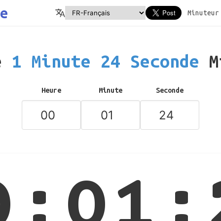
e
Minuteur
e
1 Minute 24 Seconde
M
Heure
Minute
Seconde
0:01: