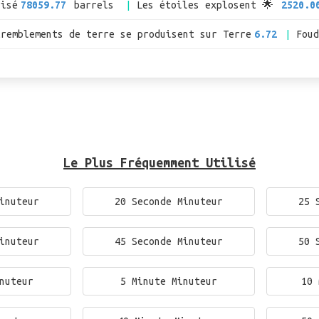
lisé
78059.77
barrels
Les étoiles explosent 🌟
2520.0
tremblements de terre se produisent sur Terre
6.72
Fou
Le Plus Fréquemment Utilisé
inuteur
20 Seconde Minuteur
25 
inuteur
45 Seconde Minuteur
50 
nuteur
5 Minute Minuteur
10 