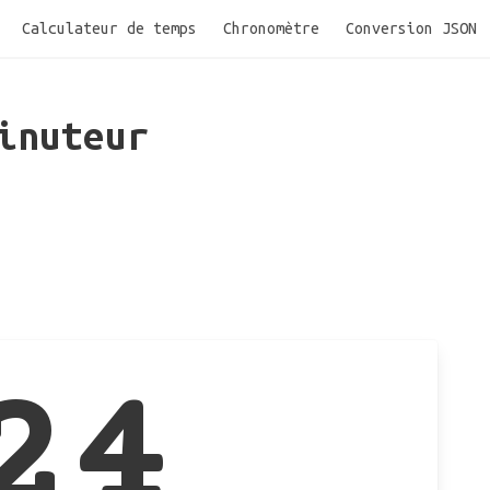
Calculateur de temps
Chronomètre
Conversion JSON
inuteur
24