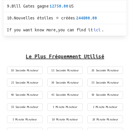
9.Bill Gates gagne
12750.00
US
10.Nouvelles étoiles ⭐ créées
244800.00
If you want know more,you can find it
ici
.
Le Plus Fréquemment Utilisé
10 Seconde Minuteur
15 Seconde Minuteur
20 Seconde Minuteur
25 Seconde Minuteur
30 Seconde Minuteur
35 Seconde Minuteur
40 Seconde Minuteur
45 Seconde Minuteur
50 Seconde Minuteur
55 Seconde Minuteur
1 Minute Minuteur
2 Minute Minuteur
5 Minute Minuteur
10 Minute Minuteur
20 Minute Minuteur