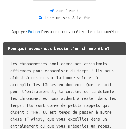
Jour
Nuit
Lire un son à la fin
Appuyez
Entrée
Démarrer ou arrêter le chronomètre
Pourquoi avons-nous besoin d'un chronomètre?
Les chronomètres sont comme nos assistants
efficaces pour économiser du temps ! Ils nous
aident à rester sur la bonne voie et à
accomplir les tâches en douceur. Que ce soit
pour l'entraînement, la cuisine ou la détente,
les chronomètres nous aident à rester dans les
temps. Ils sont comme de petits rappels qui
disent : "Hé, il est temps de passer à autre
chose !" Ainsi, que vous excelliez dans un
entraînement ou que vous prépariez un repas,