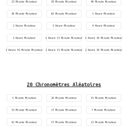
25 Minute Minuteur
30 Minute Minuteur
40 Minute Minuteur
50 Minute Minuteur
60 Minute Minuteur
1 Heure Minuteur
2 Heure Minuteur
3 Heure Minuteur
4 Heure Minuteur
5 Heure Minuteur
1 Heure 15 Minute Minuteur
1 Heure 30 Minute Minuteur
1 Heure 45 Minute Minuteur
2 Heure 15 Minute Minuteur
2 Heure 30 Minute Minuteur
20 Chronomètres Aléatoires
1 Minute Minuteur
20 Minute Minuteur
33 Minute Minuteur
55 Minute Minuteur
27 Minute Minuteur
7 Minute Minuteur
42 Minute Minuteur
37 Minute Minuteur
22 Minute Minuteur