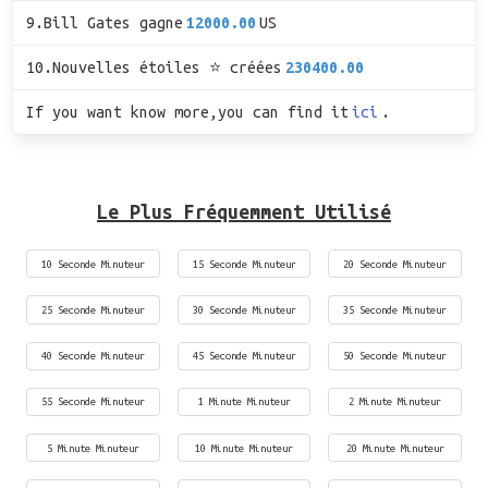
9.Bill Gates gagne
12000.00
US
10.Nouvelles étoiles ⭐ créées
230400.00
If you want know more,you can find it
ici
.
Le Plus Fréquemment Utilisé
10 Seconde Minuteur
15 Seconde Minuteur
20 Seconde Minuteur
25 Seconde Minuteur
30 Seconde Minuteur
35 Seconde Minuteur
40 Seconde Minuteur
45 Seconde Minuteur
50 Seconde Minuteur
55 Seconde Minuteur
1 Minute Minuteur
2 Minute Minuteur
5 Minute Minuteur
10 Minute Minuteur
20 Minute Minuteur