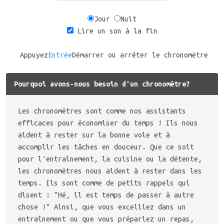
Jour
Nuit
Lire un son à la fin
Appuyez
Entrée
Démarrer ou arrêter le chronomètre
Pourquoi avons-nous besoin d'un chronomètre?
Les chronomètres sont comme nos assistants
efficaces pour économiser du temps ! Ils nous
aident à rester sur la bonne voie et à
accomplir les tâches en douceur. Que ce soit
pour l'entraînement, la cuisine ou la détente,
les chronomètres nous aident à rester dans les
temps. Ils sont comme de petits rappels qui
disent : "Hé, il est temps de passer à autre
chose !" Ainsi, que vous excelliez dans un
entraînement ou que vous prépariez un repas,