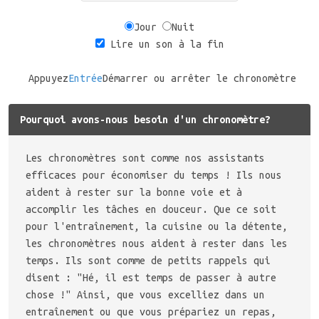
Jour
Nuit
Lire un son à la fin
Appuyez
Entrée
Démarrer ou arrêter le chronomètre
Pourquoi avons-nous besoin d'un chronomètre?
Les chronomètres sont comme nos assistants
efficaces pour économiser du temps ! Ils nous
aident à rester sur la bonne voie et à
accomplir les tâches en douceur. Que ce soit
pour l'entraînement, la cuisine ou la détente,
les chronomètres nous aident à rester dans les
temps. Ils sont comme de petits rappels qui
disent : "Hé, il est temps de passer à autre
chose !" Ainsi, que vous excelliez dans un
entraînement ou que vous prépariez un repas,