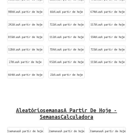
980diasA partir de hoje
66diasA partir de hoje
674diasA partir de hoje
242diasA partir de hoje
722diasA partir de hoje
117diasA partir de hoje
855diasA partir de hoje
112diasA partir de hoje
554diasA partir de hoje
128diasA partir de hoje
719diasA partir de hoje
725diasA partir de hoje
27diasA partir de hoje
952diasA partir de hoje
115diasA partir de hoje
664diasA partir de hoje
21diasA partir de hoje
AleatóriosemanasA Partir De Hoje -
SemanasCalculadora
1semanasA partir de hoje
2semanasA partir de hoje
3semanasA partir de hoje