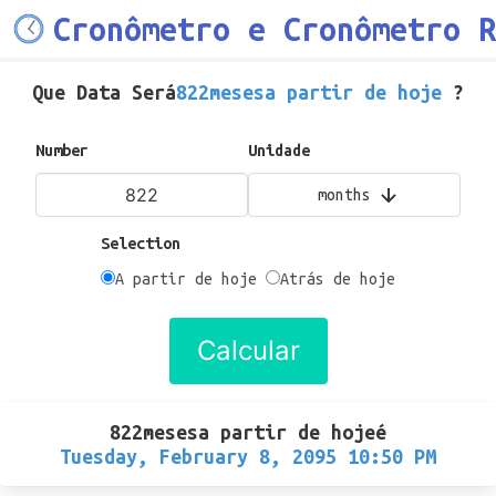
Cronômetro e Cronômetro R
Que Data Será
822mesesa partir de hoje
?
Number
Unidade
months
Selection
A partir de hoje
Atrás de hoje
Calcular
822mesesa partir de hoje
é
Tuesday, February 8, 2095 10:50 PM