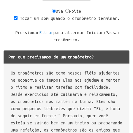
Dia
Noite
Tocar um som quando o cronômetro terminar.
Pressionar
Entrar
para alternar Iniciar/Pausar
cronômetro.
Por que precisamos de um cronômetro?
Os cronômetros são como nossos fiéis ajudantes
na economia de tempo! Eles nos ajudam a manter
o ritmo e realizar tarefas com facilidade.
Desde exercícios até culinária e relaxamento,
os cronômetros nos mantêm na linha. Eles são
como pequenos lembretes que dizem: "Ei, é hora
de seguir em frente!" Portanto, quer você
esteja se saindo bem em um treino ou preparando
uma refeição, os cronômetros são os amigos que