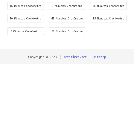
16 Minutos Cronômetro
9 Minutos Cronômetro
36 Minutos Cronômetro
30 Minutos Cronômetro
43 Minutos Cronômetro
15 Minutos Cronômetro
5 Minutos Cronômetro
28 Minutos Cronômetro
Copyright © 2023
|
setntimer.net
|
sitemap