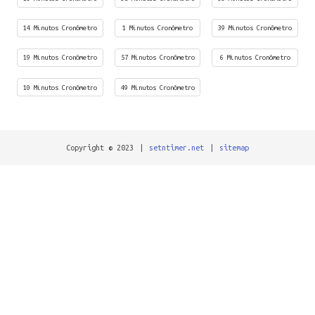
14 Minutos Cronômetro
1 Minutos Cronômetro
39 Minutos Cronômetro
19 Minutos Cronômetro
57 Minutos Cronômetro
6 Minutos Cronômetro
10 Minutos Cronômetro
49 Minutos Cronômetro
Copyright © 2023
|
setntimer.net
|
sitemap