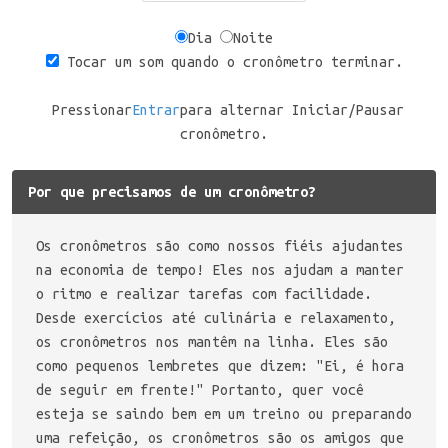
Dia
Noite
Tocar um som quando o cronômetro terminar.
Pressionar
Entrar
para alternar Iniciar/Pausar
cronômetro.
Por que precisamos de um cronômetro?
Os cronômetros são como nossos fiéis ajudantes
na economia de tempo! Eles nos ajudam a manter
o ritmo e realizar tarefas com facilidade.
Desde exercícios até culinária e relaxamento,
os cronômetros nos mantêm na linha. Eles são
como pequenos lembretes que dizem: "Ei, é hora
de seguir em frente!" Portanto, quer você
esteja se saindo bem em um treino ou preparando
uma refeição, os cronômetros são os amigos que