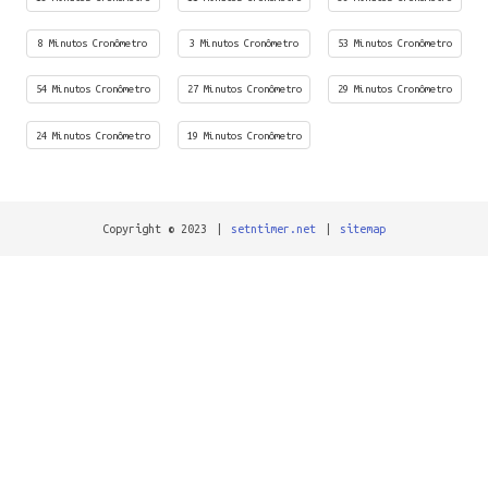
8 Minutos Cronômetro
3 Minutos Cronômetro
53 Minutos Cronômetro
54 Minutos Cronômetro
27 Minutos Cronômetro
29 Minutos Cronômetro
24 Minutos Cronômetro
19 Minutos Cronômetro
Copyright © 2023
|
setntimer.net
|
sitemap