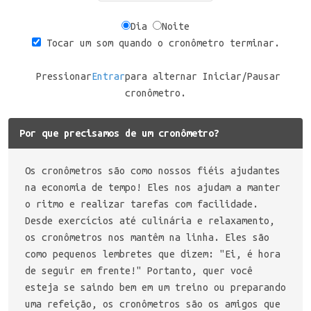
Dia
Noite
Tocar um som quando o cronômetro terminar.
Pressionar
Entrar
para alternar Iniciar/Pausar
cronômetro.
Por que precisamos de um cronômetro?
Os cronômetros são como nossos fiéis ajudantes
na economia de tempo! Eles nos ajudam a manter
o ritmo e realizar tarefas com facilidade.
Desde exercícios até culinária e relaxamento,
os cronômetros nos mantêm na linha. Eles são
como pequenos lembretes que dizem: "Ei, é hora
de seguir em frente!" Portanto, quer você
esteja se saindo bem em um treino ou preparando
uma refeição, os cronômetros são os amigos que