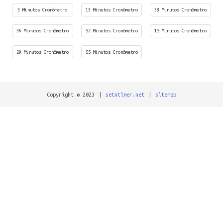
3 Minutos Cronômetro
13 Minutos Cronômetro
38 Minutos Cronômetro
36 Minutos Cronômetro
52 Minutos Cronômetro
15 Minutos Cronômetro
29 Minutos Cronômetro
55 Minutos Cronômetro
Copyright © 2023
|
setntimer.net
|
sitemap