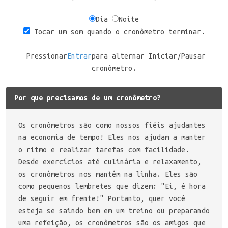
Dia
Noite
Tocar um som quando o cronômetro terminar.
Pressionar
Entrar
para alternar Iniciar/Pausar
cronômetro.
Por que precisamos de um cronômetro?
Os cronômetros são como nossos fiéis ajudantes
na economia de tempo! Eles nos ajudam a manter
o ritmo e realizar tarefas com facilidade.
Desde exercícios até culinária e relaxamento,
os cronômetros nos mantêm na linha. Eles são
como pequenos lembretes que dizem: "Ei, é hora
de seguir em frente!" Portanto, quer você
esteja se saindo bem em um treino ou preparando
uma refeição, os cronômetros são os amigos que