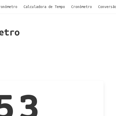
ronômetro
Calculadora de Tempo
Cronômetro
Conversã
etro
53