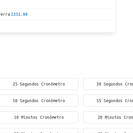
Terra
2332.00
25 Segundos Cronômetro
30 Segundos Cro
50 Segundos Cronômetro
55 Segundos Cro
10 Minutos Cronômetro
20 Minutos Cro