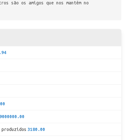
tros são os amigos que nos mantêm no
.94
00
9000000.00
 produzidos
3180.00