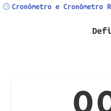
Cronômetro e Cronômetro R
Def
0