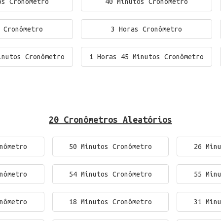
os Cronômetro
40 Minutos Cronômetro
 Cronômetro
3 Horas Cronômetro
inutos Cronômetro
1 Horas 45 Minutos Cronômetro
20 Cronômetros Aleatórios
nômetro
50 Minutos Cronômetro
26 Min
nômetro
54 Minutos Cronômetro
55 Min
nômetro
18 Minutos Cronômetro
31 Min