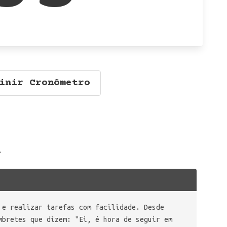
inir Cronômetro
.
 e realizar tarefas com facilidade. Desde
mbretes que dizem: "Ei, é hora de seguir em