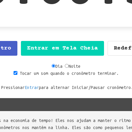
etro
Entrar em Tela Cheia
Redef
Dia
Noite
Tocar um som quando o cronômetro terminar.
Pressionar
Entrar
para alternar Iniciar/Pausar cronômetro
s na economia de tempo! Eles nos ajudam a manter o ritmo
onômetros nos mantêm na linha. Eles são como pequenos le