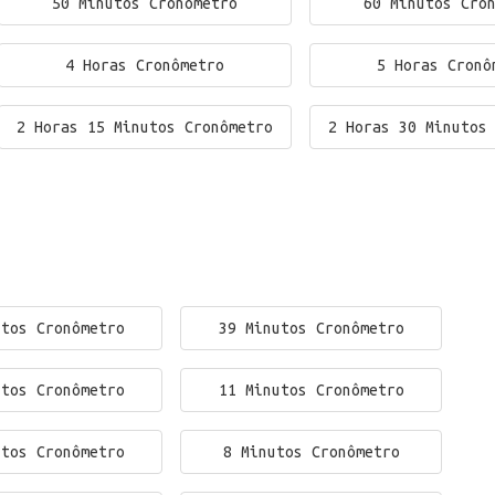
50 Minutos Cronômetro
60 Minutos Cro
4 Horas Cronômetro
5 Horas Cronô
2 Horas 15 Minutos Cronômetro
2 Horas 30 Minutos
utos Cronômetro
39 Minutos Cronômetro
utos Cronômetro
11 Minutos Cronômetro
utos Cronômetro
8 Minutos Cronômetro