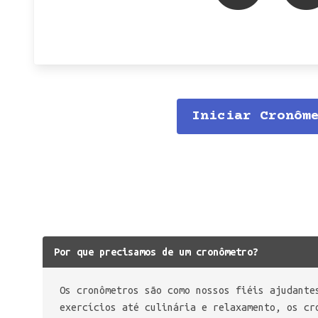
Iniciar Cronôm
Por que precisamos de um cronômetro?
Os cronômetros são como nossos fiéis ajudante
exercícios até culinária e relaxamento, os cr