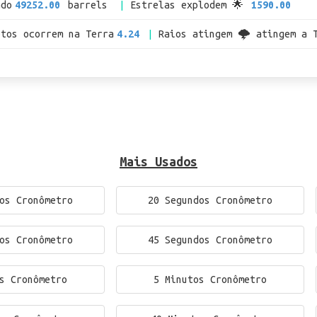
ado
49252.00
barrels
Estrelas explodem 🌟
1590.00
otos ocorrem na Terra
4.24
Raios atingem 🌩 atingem a 
Mais Usados
os Cronômetro
20 Segundos Cronômetro
os Cronômetro
45 Segundos Cronômetro
s Cronômetro
5 Minutos Cronômetro