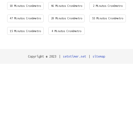
18 Minutos Cronômetro
46 Minutos Cronômetro
2 Minutos Cronômetro
47 Minutos Cronômetro
20 Minutos Cronômetro
55 Minutos Cronômetro
15 Minutos Cronômetro
4 Minutos Cronômetro
Copyright © 2023
|
setntimer.net
|
sitemap