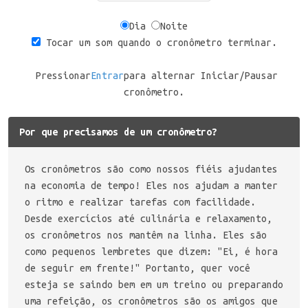
Dia
Noite
Tocar um som quando o cronômetro terminar.
Pressionar
Entrar
para alternar Iniciar/Pausar
cronômetro.
Por que precisamos de um cronômetro?
Os cronômetros são como nossos fiéis ajudantes
na economia de tempo! Eles nos ajudam a manter
o ritmo e realizar tarefas com facilidade.
Desde exercícios até culinária e relaxamento,
os cronômetros nos mantêm na linha. Eles são
como pequenos lembretes que dizem: "Ei, é hora
de seguir em frente!" Portanto, quer você
esteja se saindo bem em um treino ou preparando
uma refeição, os cronômetros são os amigos que