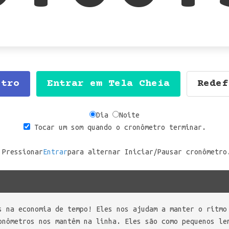
etro
Entrar em Tela Cheia
Redef
Dia
Noite
Tocar um som quando o cronômetro terminar.
Pressionar
Entrar
para alternar Iniciar/Pausar cronômetro
s na economia de tempo! Eles nos ajudam a manter o ritmo
onômetros nos mantêm na linha. Eles são como pequenos le