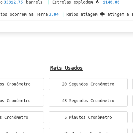
do
35312.75
barrels
Estrelas explodem 🌟
1140.00
otos ocorrem na Terra
3.04
Raios atingem 🌩 atingem a 
Mais Usados
os Cronômetro
20 Segundos Cronômetro
os Cronômetro
45 Segundos Cronômetro
s Cronômetro
5 Minutos Cronômetro