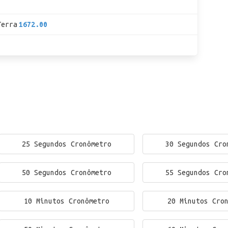
Terra
1672.00
25 Segundos Cronômetro
30 Segundos Cro
50 Segundos Cronômetro
55 Segundos Cro
10 Minutos Cronômetro
20 Minutos Cro