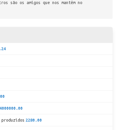
tros são os amigos que nos mantêm no
.24
00
4000000.00
 produzidos
2280.00