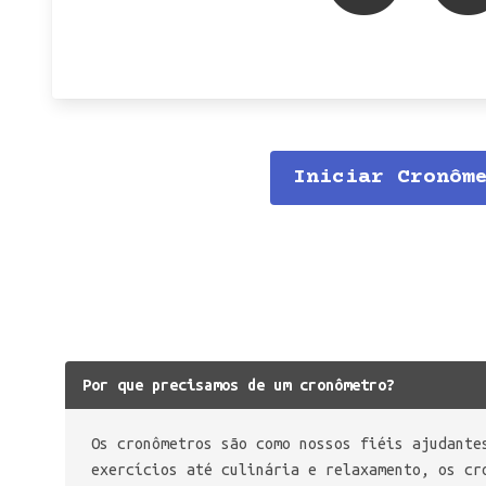
Iniciar Cronôm
Por que precisamos de um cronômetro?
Os cronômetros são como nossos fiéis ajudante
exercícios até culinária e relaxamento, os cr