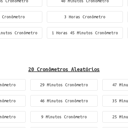
os Cronômetro
40 Minutos Cronômetro
 Cronômetro
3 Horas Cronômetro
inutos Cronômetro
1 Horas 45 Minutos Cronômetro
20 Cronômetros Aleatórios
nômetro
29 Minutos Cronômetro
47 Min
nômetro
46 Minutos Cronômetro
35 Min
nômetro
9 Minutos Cronômetro
25 Min