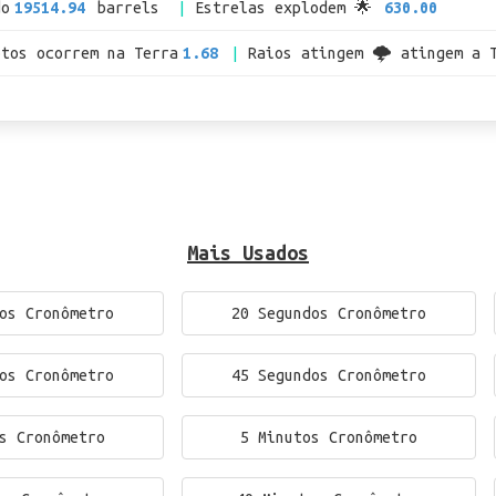
do
19514.94
barrels
Estrelas explodem 🌟
630.00
otos ocorrem na Terra
1.68
Raios atingem 🌩 atingem a 
Mais Usados
os Cronômetro
20 Segundos Cronômetro
os Cronômetro
45 Segundos Cronômetro
s Cronômetro
5 Minutos Cronômetro