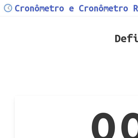
Cronômetro e Cronômetro R
Def
0