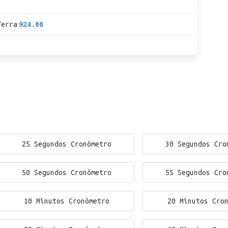
Terra
924.00
25 Segundos Cronômetro
30 Segundos Cro
50 Segundos Cronômetro
55 Segundos Cro
10 Minutos Cronômetro
20 Minutos Cro