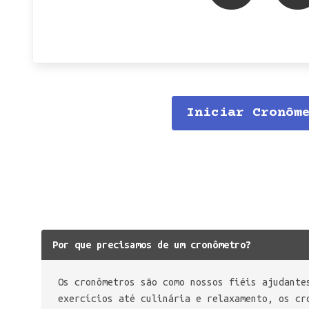
Iniciar Cronôm
Por que precisamos de um cronômetro?
Os cronômetros são como nossos fiéis ajudante
exercícios até culinária e relaxamento, os cr