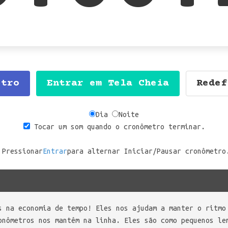
etro
Entrar em Tela Cheia
Redef
Dia
Noite
Tocar um som quando o cronômetro terminar.
Pressionar
Entrar
para alternar Iniciar/Pausar cronômetro
s na economia de tempo! Eles nos ajudam a manter o ritmo
onômetros nos mantêm na linha. Eles são como pequenos le