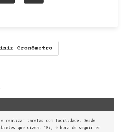
inir Cronômetro
.
 e realizar tarefas com facilidade. Desde
mbretes que dizem: "Ei, é hora de seguir em