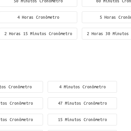
50 Minutos Cronômetro
60 Minutos Cro
4 Horas Cronômetro
5 Horas Cronô
2 Horas 15 Minutos Cronômetro
2 Horas 30 Minutos
tos Cronômetro
4 Minutos Cronômetro
utos Cronômetro
47 Minutos Cronômetro
utos Cronômetro
15 Minutos Cronômetro