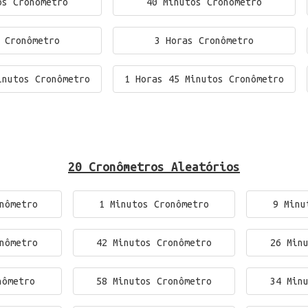
os Cronômetro
40 Minutos Cronômetro
 Cronômetro
3 Horas Cronômetro
inutos Cronômetro
1 Horas 45 Minutos Cronômetro
20 Cronômetros Aleatórios
nômetro
1 Minutos Cronômetro
9 Minu
nômetro
42 Minutos Cronômetro
26 Min
nômetro
58 Minutos Cronômetro
34 Min