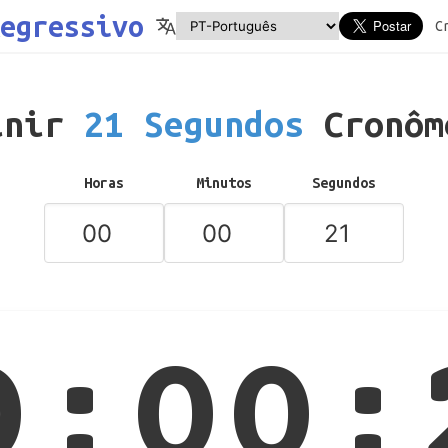
egressivo
C
inir
21 Segundos
Cronôm
Horas
Minutos
Segundos
0:00: