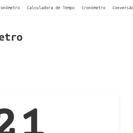
ronômetro
Calculadora de Tempo
Cronômetro
Conversã
etro
21