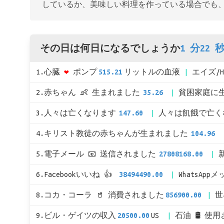
しているか、美味しい料理を作っている場合でも
その日は何日になるでしょうか
1 分22 秒
1.心臓
❤
ポンプ
515.21
リットルの血液
エイズ/
2.赤ちゃん 👶 生まれました
35.26
貧困家庭に
3.人々は亡くなります
147.60
人々は飢餓で亡く
4.キリスト教徒の赤ちゃんが生まれました
104.96
5.電子メール 📧 送信されました
27808168.00
6.Facebookいいね 👍
38494490.00
WhatsApp
8.コカ・コーラ 🥤 消費されました
856900.00
世
9.ビル・ゲイツの収入
20500.00
US
石油 🛢 使