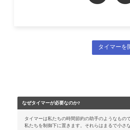
タイマーを
なぜタイマーが必要なのか?
タイマーは私たちの時間節約の助手のようなもの
私たちを制御下に置きます。それらはまるで小さ