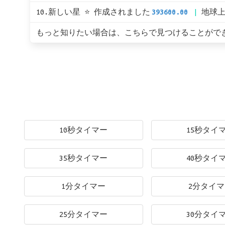
10.新しい星 ⭐ 作成されました
393600.00
地球
もっと知りたい場合は、こちらで見つけることがで
10秒タイマー
15秒タイ
35秒タイマー
40秒タイ
1分タイマー
2分タイ
25分タイマー
30分タイ