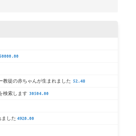
50000.00
ー教徒の赤ちゃんが生まれました
52.48
を検索します
30504.00
れました
4920.00