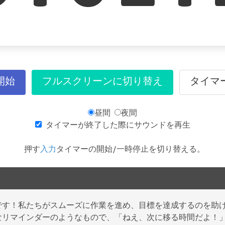
開始
フルスクリーンに切り替え
タイマ
昼間
夜間
タイマーが終了した際にサウンドを再生
押す
入力
タイマーの開始/一時停止を切り替える。
です！私たちがスムーズに作業を進め、目標を達成するのを助
なリマインダーのようなもので、「ねえ、次に移る時間だよ！