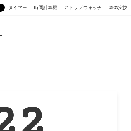
タイマー
時間計算機
ストップウォッチ
JSON変換
ー
22