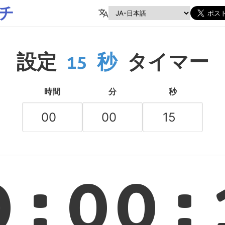
チ
設定
15 秒
タイマー
時間
分
秒
0:00: