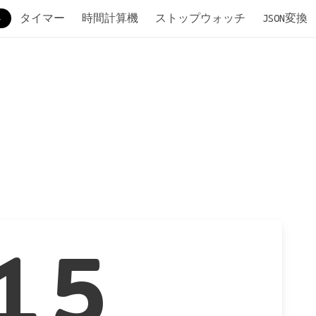
タイマー
時間計算機
ストップウォッチ
JSON変換
15