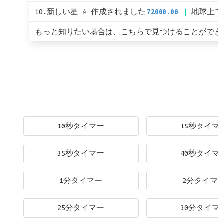
10.新しい星 ⭐ 作成されました
72000.00
地球上
もっと知りたい場合は、こちらで見つけることがで
10秒タイマー
15秒タイ
35秒タイマー
40秒タイ
1分タイマー
2分タイ
25分タイマー
30分タイ