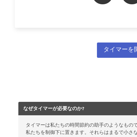
タイマーを
なぜタイマーが必要なのか?
タイマーは私たちの時間節約の助手のようなもの
私たちを制御下に置きます。それらはまるで小さ