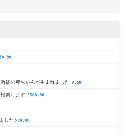
00.00
ー教徒の赤ちゃんが生まれました
9.60
を検索します
5580.00
れました
900.00