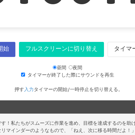
開始
フルスクリーンに切り替え
タイマ
昼間
夜間
タイマーが終了した際にサウンドを再生
押す
入力
タイマーの開始/一時停止を切り替える。
です！私たちがスムーズに作業を進め、目標を達成するのを助
なリマインダーのようなもので、「ねえ、次に移る時間だよ！