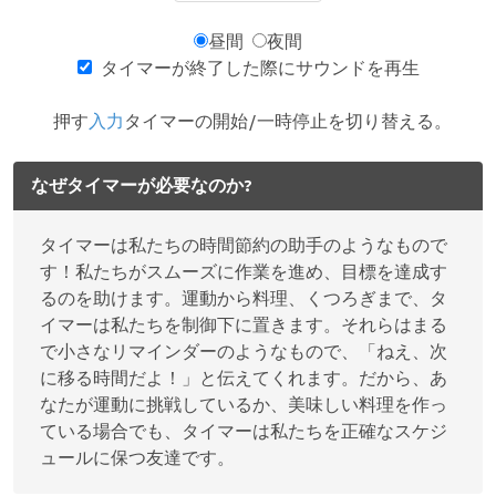
昼間
夜間
タイマーが終了した際にサウンドを再生
押す
入力
タイマーの開始/一時停止を切り替える。
なぜタイマーが必要なのか?
タイマーは私たちの時間節約の助手のようなもので
す！私たちがスムーズに作業を進め、目標を達成す
るのを助けます。運動から料理、くつろぎまで、タ
イマーは私たちを制御下に置きます。それらはまる
で小さなリマインダーのようなもので、「ねえ、次
に移る時間だよ！」と伝えてくれます。だから、あ
なたが運動に挑戦しているか、美味しい料理を作っ
ている場合でも、タイマーは私たちを正確なスケジ
ュールに保つ友達です。