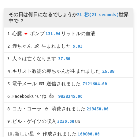
その日は何日になるでしょうか
21 秒(21 seconds)
世界
中で ?
1.心臓
❤
ポンプ
131.94
リットルの血液
2.赤ちゃん 👶 生まれました
9.03
3.人々は亡くなります
37.80
4.キリスト教徒の赤ちゃんが生まれました
26.88
5.電子メール 📧 送信されました
7121604.00
6.Facebookいいね 👍
9858345.00
8.コカ・コーラ 🥤 消費されました
219450.00
9.ビル・ゲイツの収入
5250.00
US
10.新しい星 ⭐ 作成されました
100800.00