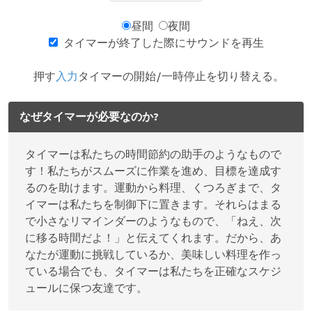
昼間
夜間
タイマーが終了した際にサウンドを再生
押す
入力
タイマーの開始/一時停止を切り替える。
なぜタイマーが必要なのか?
タイマーは私たちの時間節約の助手のようなもので
す！私たちがスムーズに作業を進め、目標を達成す
るのを助けます。運動から料理、くつろぎまで、タ
イマーは私たちを制御下に置きます。それらはまる
で小さなリマインダーのようなもので、「ねえ、次
に移る時間だよ！」と伝えてくれます。だから、あ
なたが運動に挑戦しているか、美味しい料理を作っ
ている場合でも、タイマーは私たちを正確なスケジ
ュールに保つ友達です。