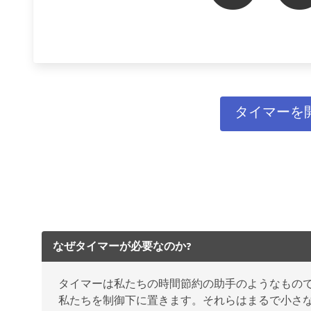
タイマーを
なぜタイマーが必要なのか?
タイマーは私たちの時間節約の助手のようなもの
私たちを制御下に置きます。それらはまるで小さ