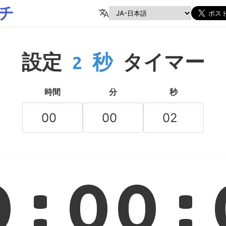
チ
設定
2 秒
タイマー
時間
分
秒
0:00: