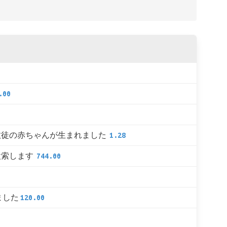
.00
教徒の赤ちゃんが生まれました
1.28
検索します
744.00
ました
120.00