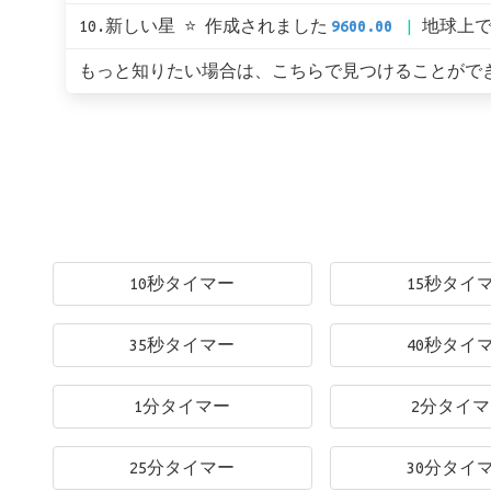
10.新しい星 ⭐ 作成されました
9600.00
地球上
もっと知りたい場合は、こちらで見つけることがで
10秒タイマー
15秒タイ
35秒タイマー
40秒タイ
1分タイマー
2分タイ
25分タイマー
30分タイ