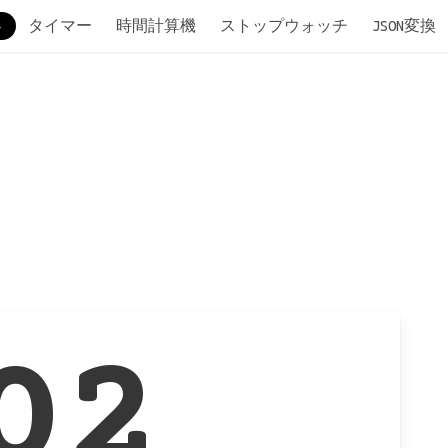
タイマー
時間計算機
ストップウォッチ
JSON変換
02