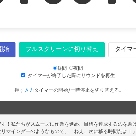
開始
フルスクリーンに切り替え
タイマ
昼間
夜間
タイマーが終了した際にサウンドを再生
押す
入力
タイマーの開始/一時停止を切り替える。
です！私たちがスムーズに作業を進め、目標を達成するのを助
なリマインダーのようなもので、「ねえ、次に移る時間だよ！