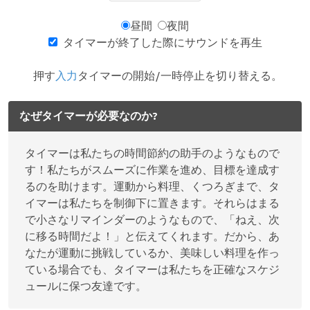
昼間
夜間
タイマーが終了した際にサウンドを再生
押す
入力
タイマーの開始/一時停止を切り替える。
なぜタイマーが必要なのか?
タイマーは私たちの時間節約の助手のようなもので
す！私たちがスムーズに作業を進め、目標を達成す
るのを助けます。運動から料理、くつろぎまで、タ
イマーは私たちを制御下に置きます。それらはまる
で小さなリマインダーのようなもので、「ねえ、次
に移る時間だよ！」と伝えてくれます。だから、あ
なたが運動に挑戦しているか、美味しい料理を作っ
ている場合でも、タイマーは私たちを正確なスケジ
ュールに保つ友達です。