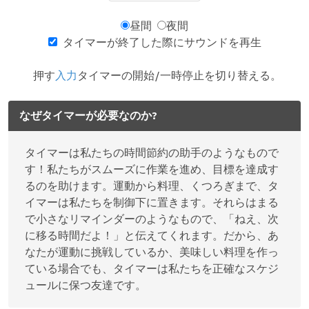
昼間
夜間
タイマーが終了した際にサウンドを再生
押す
入力
タイマーの開始/一時停止を切り替える。
なぜタイマーが必要なのか?
タイマーは私たちの時間節約の助手のようなもので
す！私たちがスムーズに作業を進め、目標を達成す
るのを助けます。運動から料理、くつろぎまで、タ
イマーは私たちを制御下に置きます。それらはまる
で小さなリマインダーのようなもので、「ねえ、次
に移る時間だよ！」と伝えてくれます。だから、あ
なたが運動に挑戦しているか、美味しい料理を作っ
ている場合でも、タイマーは私たちを正確なスケジ
ュールに保つ友達です。