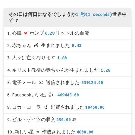
その日は何日になるでしょうか
1 秒(1 seconds)
世界中
で ?
1.心臓
❤
ポンプ
6.28
リットルの血液
2.赤ちゃん 👶 生まれました
0.43
3.人々は亡くなります
1.80
4.キリスト教徒の赤ちゃんが生まれました
1.28
5.電子メール 📧 送信されました
339124.00
6.Facebookいいね 👍
469445.00
8.コカ・コーラ 🥤 消費されました
10450.00
9.ビル・ゲイツの収入
250.00
US
10.新しい星 ⭐ 作成されました
4800.00