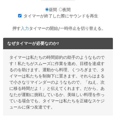
昼間
夜間
タイマーが終了した際にサウンドを再生
押す
入力
タイマーの開始/一時停止を切り替える。
なぜタイマーが必要なのか?
タイマーは私たちの時間節約の助手のようなもので
す！私たちがスムーズに作業を進め、目標を達成す
るのを助けます。運動から料理、くつろぎまで、タ
イマーは私たちを制御下に置きます。それらはまる
で小さなリマインダーのようなもので、「ねえ、次
に移る時間だよ！」と伝えてくれます。だから、あ
なたが運動に挑戦しているか、美味しい料理を作っ
ている場合でも、タイマーは私たちを正確なスケジ
ュールに保つ友達です。