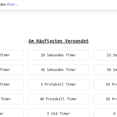
den
Hier
.
Am Häufigsten Verwendet
Timer
20 Sekunden Timer
25 S
Timer
45 Sekunden Timer
50 S
Timer
5 Protokoll Timer
10 Pr
 Timer
40 Protokoll Timer
50 Pr
er
3 Std Timer
4