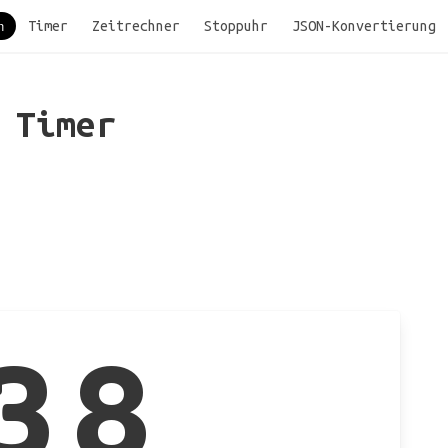
Timer
Zeitrechner
Stoppuhr
JSON-Konvertierung
n
Timer
38