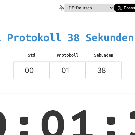
 Protokoll 38 Sekunde
Std
Protokoll
Sekunden
0:01: