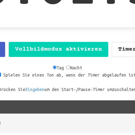
Vollbildmodus aktivieren
Time
Tag
Nacht
Spielen Sie einen Ton ab, wenn der Timer abgelaufen is
Drücken Sie
Eingeben
um den Start-/Pause-Timer umzuschalte
!