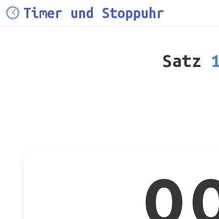
Timer und Stoppuhr
Satz
1
0