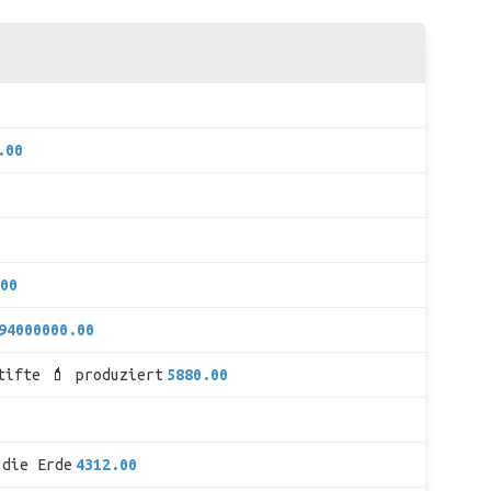
.00
00
94000000.00
tifte 💄 produziert
5880.00
 die Erde
4312.00