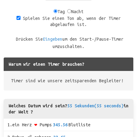
Tag
Nacht
Spielen Sie einen Ton ab, wenn der Timer
abgelaufen ist.
Drücken Sie
Eingeben
um den Start-/Pause-Timer
umzuschalten.
Warum wir einen Timer brauchen?
Timer sind wie unsere zeitsparenden Begleiter!
Welches Datum wird sein?
55 Sekunden(55 seconds)
in
der Welt ?
1.ein Herz
❤
Pumps
345.56
Blutliste