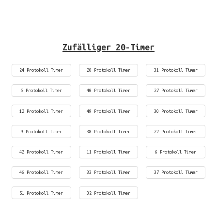
Zufälliger 20-Timer
24 Protokoll Timer
20 Protokoll Timer
31 Protokoll Timer
5 Protokoll Timer
40 Protokoll Timer
27 Protokoll Timer
12 Protokoll Timer
49 Protokoll Timer
30 Protokoll Timer
9 Protokoll Timer
38 Protokoll Timer
22 Protokoll Timer
42 Protokoll Timer
11 Protokoll Timer
6 Protokoll Timer
46 Protokoll Timer
33 Protokoll Timer
37 Protokoll Timer
51 Protokoll Timer
32 Protokoll Timer