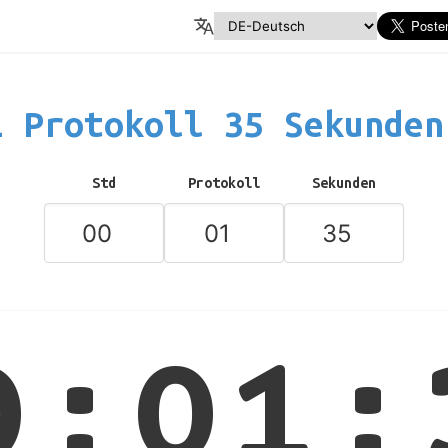
 Protokoll 35 Sekunde
Std
Protokoll
Sekunden
0:01: