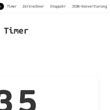
Timer
Zeitrechner
Stoppuhr
JSON-Konvertierung
n
Timer
35