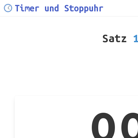
Timer und Stoppuhr
Satz
1
0