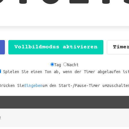
Vollbildmodus aktivieren
Time
Tag
Nacht
Spielen Sie einen Ton ab, wenn der Timer abgelaufen is
Drücken Sie
Eingeben
um den Start-/Pause-Timer umzuschalte
!