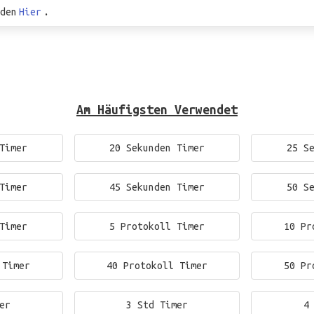
den
Hier
.
Am Häufigsten Verwendet
Timer
20 Sekunden Timer
25 S
Timer
45 Sekunden Timer
50 S
Timer
5 Protokoll Timer
10 Pr
 Timer
40 Protokoll Timer
50 Pr
er
3 Std Timer
4