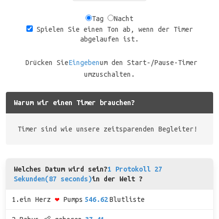
Tag
Nacht
Spielen Sie einen Ton ab, wenn der Timer
abgelaufen ist.
Drücken Sie
Eingeben
um den Start-/Pause-Timer
umzuschalten.
Warum wir einen Timer brauchen?
Timer sind wie unsere zeitsparenden Begleiter!
Welches Datum wird sein?
1 Protokoll 27
Sekunden(87 seconds)
in der Welt ?
1.ein Herz
❤
Pumps
546.62
Blutliste