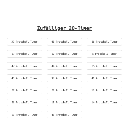
Zufälliger 20-Timer
39 Protokoll Timer
43 Protokoll Timer
56 Protokoll Timer
57 Protokoll Timer
50 Protokoll Timer
5 Protokoll Timer
47 Protokoll Timer
44 Protokoll Timer
25 Protokoll Timer
40 Protokoll Timer
38 Protokoll Timer
41 Protokoll Timer
52 Protokoll Timer
58 Protokoll Timer
16 Protokoll Timer
26 Protokoll Timer
18 Protokoll Timer
14 Protokoll Timer
53 Protokoll Timer
48 Protokoll Timer