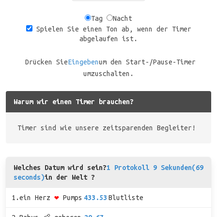
Tag
Nacht
Spielen Sie einen Ton ab, wenn der Timer
abgelaufen ist.
Drücken Sie
Eingeben
um den Start-/Pause-Timer
umzuschalten.
Warum wir einen Timer brauchen?
Timer sind wie unsere zeitsparenden Begleiter!
Welches Datum wird sein?
1 Protokoll 9 Sekunden(69
seconds)
in der Welt ?
1.ein Herz
❤
Pumps
433.53
Blutliste