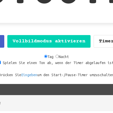
Vollbildmodus aktivieren
Time
Tag
Nacht
Spielen Sie einen Ton ab, wenn der Timer abgelaufen is
Drücken Sie
Eingeben
um den Start-/Pause-Timer umzuschalte
!