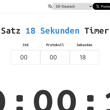
Satz
18 Sekunden
Timer
Std
Protokoll
Sekunden
0:00: