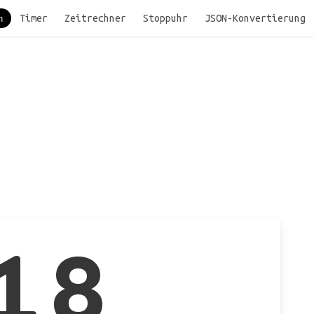
Timer
Zeitrechner
Stoppuhr
JSON-Konvertierung
18