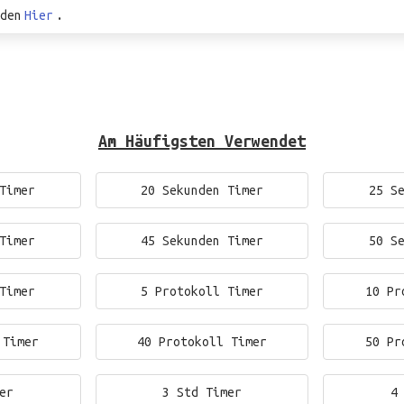
den
Hier
.
Am Häufigsten Verwendet
Timer
20 Sekunden Timer
25 S
Timer
45 Sekunden Timer
50 S
Timer
5 Protokoll Timer
10 Pr
 Timer
40 Protokoll Timer
50 Pr
er
3 Std Timer
4