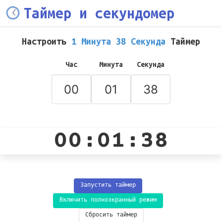
Таймер и секундомер
Настроить
1 Минута 38 Секунда
Таймер
Час
Минута
Секунда
00:01:38
Запустить таймер
Включить полноэкранный режим
Сбросить таймер