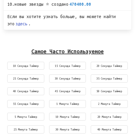
10.новые звезды ⭐ создано
470400.00
Если вы хотите узнать больше, вы можете найти
это
здесь
.
Самое Часто Используемое
10 Секунда Таймер
15 Секунда Таймер
20 Секунда Таймер
25 Секунда Таймер
30 Секунда Таймер
35 Секунда Таймер
40 Секунда Таймер
45 Секунда Таймер
50 Секунда Таймер
55 Секунда Таймер
1 Минута Таймер
2 Минута Таймер
5 Минута Таймер
10 Минута Таймер
20 Минута Таймер
25 Минута Таймер
30 Минута Таймер
40 Минута Таймер