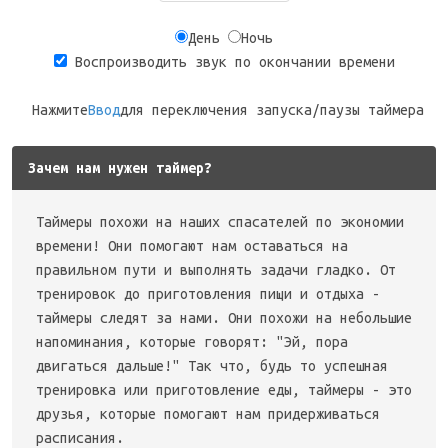
День
Ночь
Воспроизводить звук по окончании времени
Нажмите
Ввод
для переключения запуска/паузы таймера
Зачем нам нужен таймер?
Таймеры похожи на наших спасателей по экономии
времени! Они помогают нам оставаться на
правильном пути и выполнять задачи гладко. От
тренировок до приготовления пищи и отдыха -
таймеры следят за нами. Они похожи на небольшие
напоминания, которые говорят: "Эй, пора
двигаться дальше!" Так что, будь то успешная
тренировка или приготовление еды, таймеры - это
друзья, которые помогают нам придерживаться
расписания.