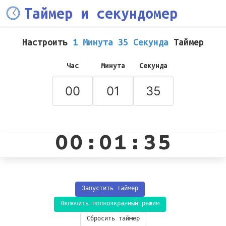
Таймер и секундомер
Настроить
1 Минута 35 Секунда
Таймер
Час
Минута
Секунда
00:01:35
Запустить таймер
Включить полноэкранный режим
Сбросить таймер