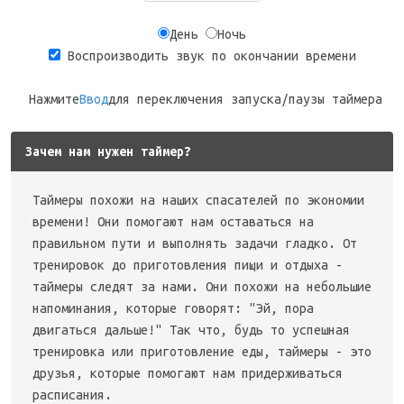
День
Ночь
Воспроизводить звук по окончании времени
Нажмите
Ввод
для переключения запуска/паузы таймера
Зачем нам нужен таймер?
Таймеры похожи на наших спасателей по экономии
времени! Они помогают нам оставаться на
правильном пути и выполнять задачи гладко. От
тренировок до приготовления пищи и отдыха -
таймеры следят за нами. Они похожи на небольшие
напоминания, которые говорят: "Эй, пора
двигаться дальше!" Так что, будь то успешная
тренировка или приготовление еды, таймеры - это
друзья, которые помогают нам придерживаться
расписания.