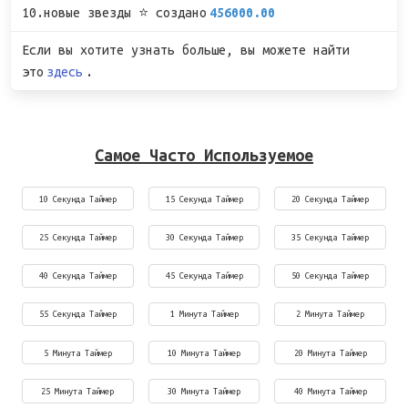
10.новые звезды ⭐ создано
456000.00
Если вы хотите узнать больше, вы можете найти
это
здесь
.
Самое Часто Используемое
10 Секунда Таймер
15 Секунда Таймер
20 Секунда Таймер
25 Секунда Таймер
30 Секунда Таймер
35 Секунда Таймер
40 Секунда Таймер
45 Секунда Таймер
50 Секунда Таймер
55 Секунда Таймер
1 Минута Таймер
2 Минута Таймер
5 Минута Таймер
10 Минута Таймер
20 Минута Таймер
25 Минута Таймер
30 Минута Таймер
40 Минута Таймер