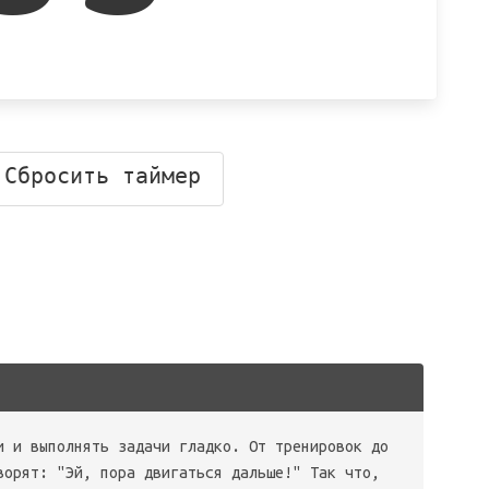
Сбросить таймер
и и выполнять задачи гладко. От тренировок до
ворят: "Эй, пора двигаться дальше!" Так что,