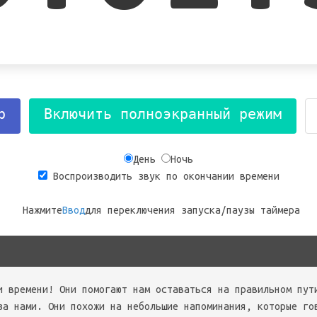
р
Включить полноэкранный режим
День
Ночь
Воспроизводить звук по окончании времени
Нажмите
Ввод
для переключения запуска/паузы таймера
и времени! Они помогают нам оставаться на правильном пут
за нами. Они похожи на небольшие напоминания, которые го