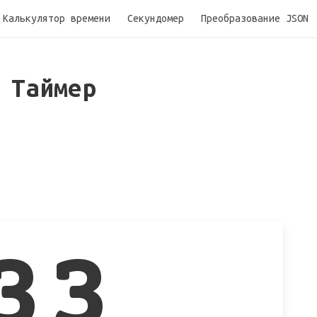
Калькулятор времени
Секундомер
Преобразование JSON
а
Таймер
33