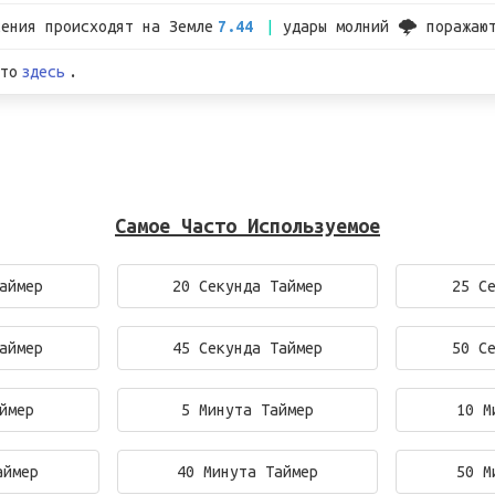
сения происходят на Земле
7.44
удары молний 🌩 поражаю
то
здесь
.
Самое Часто Используемое
аймер
20 Секунда Таймер
25 С
аймер
45 Секунда Таймер
50 С
ймер
5 Минута Таймер
10 М
аймер
40 Минута Таймер
50 М