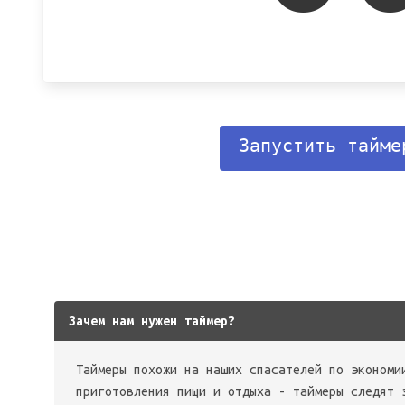
Запустить тайме
Зачем нам нужен таймер?
Таймеры похожи на наших спасателей по экономи
приготовления пищи и отдыха - таймеры следят 