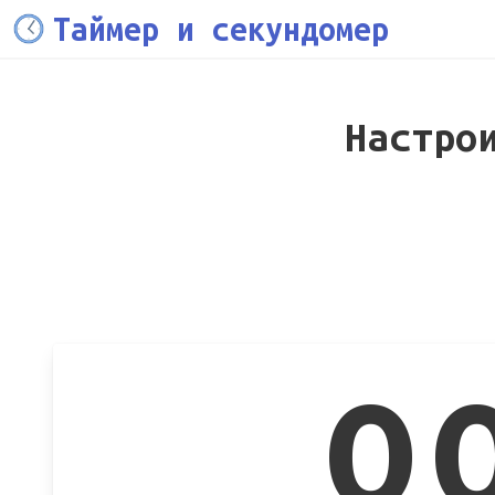
Таймер и секундомер
Настро
0