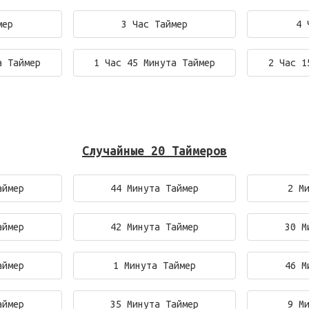
мер
3 Час Таймер
4 
а Таймер
1 Час 45 Минута Таймер
2 Час 1
Случайные 20 Таймеров
аймер
44 Минута Таймер
2 М
аймер
42 Минута Таймер
30 М
аймер
1 Минута Таймер
46 М
аймер
35 Минута Таймер
9 М