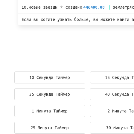
10.новые звезды ⭐ создано
446400.00
землетря
Если вы хотите узнать больше, вы можете найти э
10 Секунда Таймер
15 Секунда Т
35 Секунда Таймер
40 Секунда Т
1 Минута Таймер
2 Минута Та
25 Минута Таймер
30 Минута Т