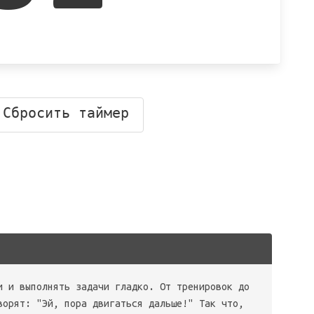
Сбросить таймер
и и выполнять задачи гладко. От тренировок до
ворят: "Эй, пора двигаться дальше!" Так что,