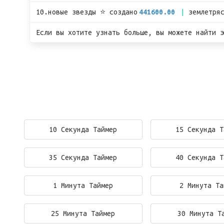
10.новые звезды ⭐ создано
441600.00
землетря
Если вы хотите узнать больше, вы можете найти э
10 Секунда Таймер
15 Секунда Т
35 Секунда Таймер
40 Секунда Т
1 Минута Таймер
2 Минута Та
25 Минута Таймер
30 Минута Т