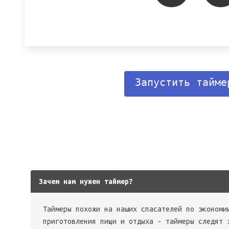
Запустить тайме
Зачем нам нужен таймер?
Таймеры похожи на наших спасателей по экономи
приготовления пищи и отдыха - таймеры следят 