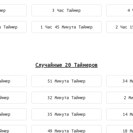
мер
3 Час Таймер
4 
а Таймер
1 Час 45 Минута Таймер
2 Час 1
Случайные 20 Таймеров
аймер
51 Минута Таймер
34 М
ймер
32 Минута Таймер
2 М
аймер
35 Минута Таймер
14 М
ймер
49 Минута Таймер
18 М