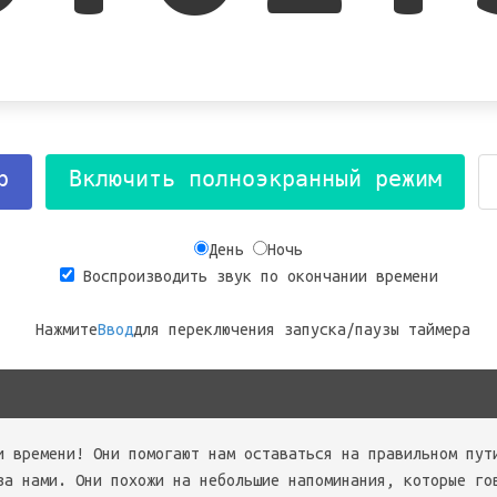
р
Включить полноэкранный режим
День
Ночь
Воспроизводить звук по окончании времени
Нажмите
Ввод
для переключения запуска/паузы таймера
и времени! Они помогают нам оставаться на правильном пут
за нами. Они похожи на небольшие напоминания, которые го