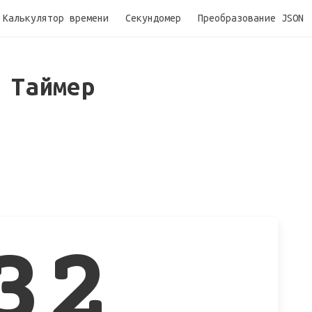
Калькулятор времени
Секундомер
Преобразование JSON
а
Таймер
32