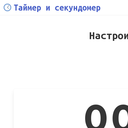
Таймер и секундомер
Настро
0