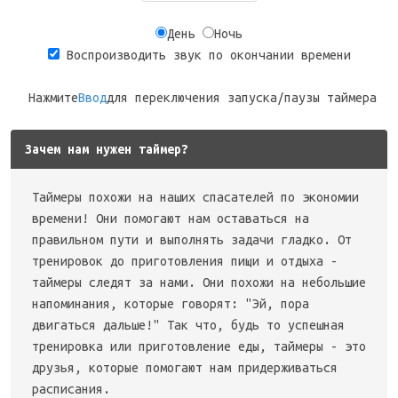
День
Ночь
Воспроизводить звук по окончании времени
Нажмите
Ввод
для переключения запуска/паузы таймера
Зачем нам нужен таймер?
Таймеры похожи на наших спасателей по экономии
времени! Они помогают нам оставаться на
правильном пути и выполнять задачи гладко. От
тренировок до приготовления пищи и отдыха -
таймеры следят за нами. Они похожи на небольшие
напоминания, которые говорят: "Эй, пора
двигаться дальше!" Так что, будь то успешная
тренировка или приготовление еды, таймеры - это
друзья, которые помогают нам придерживаться
расписания.