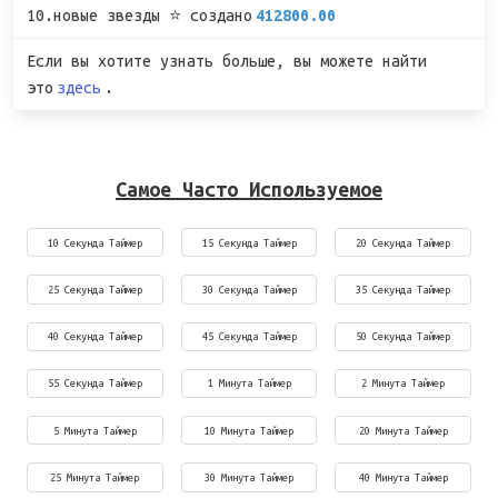
10.новые звезды ⭐ создано
412800.00
Если вы хотите узнать больше, вы можете найти
это
здесь
.
Самое Часто Используемое
10 Секунда Таймер
15 Секунда Таймер
20 Секунда Таймер
25 Секунда Таймер
30 Секунда Таймер
35 Секунда Таймер
40 Секунда Таймер
45 Секунда Таймер
50 Секунда Таймер
55 Секунда Таймер
1 Минута Таймер
2 Минута Таймер
5 Минута Таймер
10 Минута Таймер
20 Минута Таймер
25 Минута Таймер
30 Минута Таймер
40 Минута Таймер