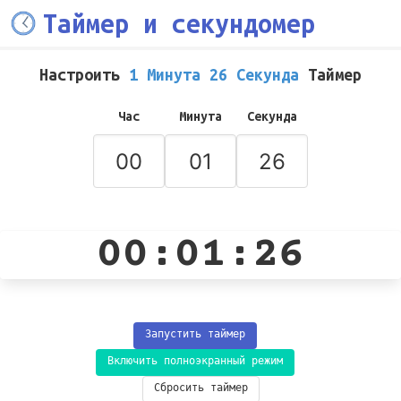
Таймер и секундомер
Настроить
1 Минута 26 Секунда
Таймер
Час
Минута
Секунда
00:01:26
Запустить таймер
Включить полноэкранный режим
Сбросить таймер