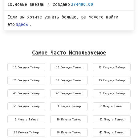
10.новые звезды ⭐ создано
374400.00
Если вы хотите узнать больше, вы можете найти
это
здесь
.
Самое Часто Используемое
10 Секунда Таймер
15 Секунда Таймер
20 Секунда Таймер
25 Секунда Таймер
30 Секунда Таймер
35 Секунда Таймер
40 Секунда Таймер
45 Секунда Таймер
50 Секунда Таймер
55 Секунда Таймер
1 Минута Таймер
2 Минута Таймер
5 Минута Таймер
10 Минута Таймер
20 Минута Таймер
25 Минута Таймер
30 Минута Таймер
40 Минута Таймер