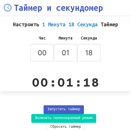
Таймер и секундомер
Настроить
1 Минута 18 Секунда
Таймер
Час
Минута
Секунда
00:01:18
Запустить таймер
Включить полноэкранный режим
Сбросить таймер