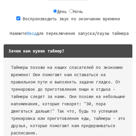
День
Ночь
Воспроизводить звук по окончании времени
Нажмите
Ввод
для переключения запуска/паузы таймера
Зачем нам нужен таймер?
Таймеры похожи на наших спасателей по экономии
времени! Они помогают нам оставаться на
правильном пути и выполнять задачи гладко. От
тренировок до приготовления пищи и отдыха -
таймеры следят за нами. Они похожи на небольшие
напоминания, которые говорят: "Эй, пора
двигаться дальше!" Так что, будь то успешная
тренировка или приготовление еды, таймеры - это
друзья, которые помогают нам придерживаться
расписания.