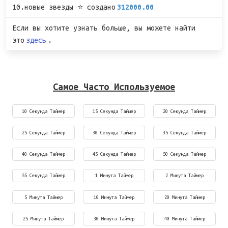
10.новые звезды ⭐ создано
312000.00
Если вы хотите узнать больше, вы можете найти
это
здесь
.
Самое Часто Используемое
10 Секунда Таймер
15 Секунда Таймер
20 Секунда Таймер
25 Секунда Таймер
30 Секунда Таймер
35 Секунда Таймер
40 Секунда Таймер
45 Секунда Таймер
50 Секунда Таймер
55 Секунда Таймер
1 Минута Таймер
2 Минута Таймер
5 Минута Таймер
10 Минута Таймер
20 Минута Таймер
25 Минута Таймер
30 Минута Таймер
40 Минута Таймер