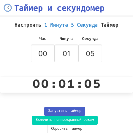
Таймер и секундомер
Настроить
1 Минута 5 Секунда
Таймер
Час
Минута
Секунда
00:01:05
Запустить таймер
Включить полноэкранный режим
Сбросить таймер