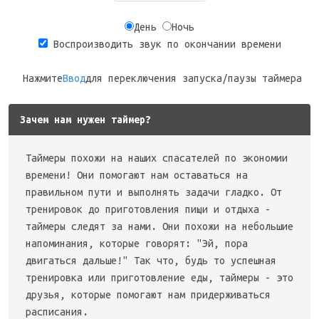
День
Ночь
Воспроизводить звук по окончании времени
Нажмите
Ввод
для переключения запуска/паузы таймера
Зачем нам нужен таймер?
Таймеры похожи на наших спасателей по экономии
времени! Они помогают нам оставаться на
правильном пути и выполнять задачи гладко. От
тренировок до приготовления пищи и отдыха -
таймеры следят за нами. Они похожи на небольшие
напоминания, которые говорят: "Эй, пора
двигаться дальше!" Так что, будь то успешная
тренировка или приготовление еды, таймеры - это
друзья, которые помогают нам придерживаться
расписания.