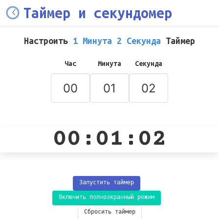
Таймер и секундомер
Настроить
1 Минута 2 Секунда
Таймер
Час
Минута
Секунда
00:01:02
Запустить таймер
Включить полноэкранный режим
Сбросить таймер