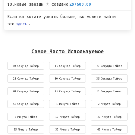
10.новые звезды ⭐ создано
297600.00
Если вы хотите узнать больше, вы можете найти
это
здесь
.
Самое Часто Используемое
10 Секунда Таймер
15 Секунда Таймер
20 Секунда Таймер
25 Секунда Таймер
30 Секунда Таймер
35 Секунда Таймер
40 Секунда Таймер
45 Секунда Таймер
50 Секунда Таймер
55 Секунда Таймер
1 Минута Таймер
2 Минута Таймер
5 Минута Таймер
10 Минута Таймер
20 Минута Таймер
25 Минута Таймер
30 Минута Таймер
40 Минута Таймер