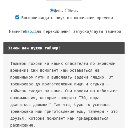
День
Ночь
Воспроизводить звук по окончании времени
Нажмите
Ввод
для переключения запуска/паузы таймера
Зачем нам нужен таймер?
Таймеры похожи на наших спасателей по экономии
времени! Они помогают нам оставаться на
правильном пути и выполнять задачи гладко. От
тренировок до приготовления пищи и отдыха -
таймеры следят за нами. Они похожи на небольшие
напоминания, которые говорят: "Эй, пора
двигаться дальше!" Так что, будь то успешная
тренировка или приготовление еды, таймеры - это
друзья, которые помогают нам придерживаться
расписания.